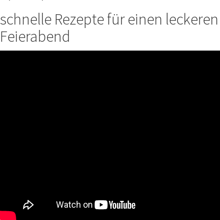
schnelle Rezepte für einen leckeren
Feierabend