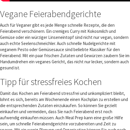
Vegane Feierabendgerichte
Auch für Veganer gibt es jede Menge schnelle Rezepte, die den
Feierabend verschönern. Ein cremiges Curry mit Kokosmilch und
Gemüse oder ein würziger Linseneintopf sind nicht nur vegan, sondern
auch echte Seelenschmeichler. Auch schnelle Nudelgerichte mit
veganem Pesto oder Gemüsesauce sind beliebte Klassiker für den
Feierabend. Mit ein paar frischen Zutaten und Gewürzen zaubern Sie im
Handumdrehen ein veganes Gericht, das nicht nur lecker, sondern auch
gesund ist.
Tipp für stressfreies Kochen
Damit das Kochen am Feierabend stressfrei und unkompliziert bleibt,
lohnt es sich, bereits am Wochenende einen Kochplan zu erstellen und
die entsprechenden Zutaten einzukaufen. So können Sie gezielt
einkaufen und vermeiden, dass Sie nach Feierabend erst noch
aufwendig einkaufen müssen. Auch Meal Prep kann eine große Hilfe
sein, um schnelle Feierabendgerichte vorzubereiten und Zeit zu
sparen. Mit ein wenig Planung und Organisation können Sie auch nach