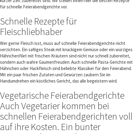
kurzer Zeit zubereitet sind. Wir stellen Ihnen hier die besten Rezepte
für schnelle Feierabendgerichte vor.
Schnelle Rezepte für
Fleischliebhaber
Wer gerne Fleisch isst, muss auf schnelle Feierabendgerichte nicht
verzichten. Ein saftiges Steak mit knackigem Gemüse oder ein würziges
Hähnchenfilet mit frischen Kräutern sind nicht nur schnell zubereitet,
sondern auch wahre Gaumenfreuden. Auch schnelle Pasta-Gerichte mit
Hähnchen oder Hackfleisch sind beliebte Klassiker für den Feierabend.
Mit ein paar frischen Zutaten und Gewürzen zaubern Sie im
Handumdrehen ein köstliches Gericht, das alle begeistern wird.
Vegetarische Feierabendgerichte
Auch Vegetarier kommen bei
schnellen Feierabendgerichten voll
auf ihre Kosten. Ein bunter