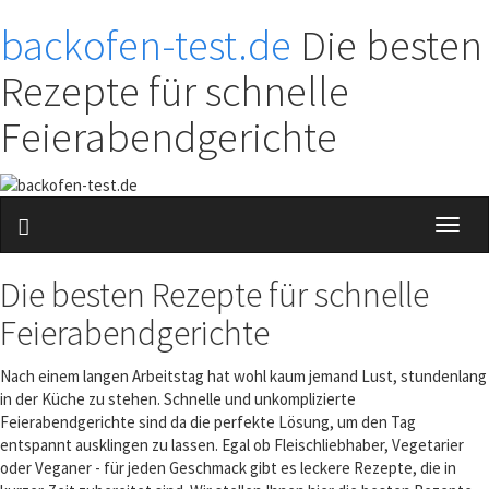
backofen-test.de
Die besten
Rezepte für schnelle
Feierabendgerichte
Toggl
naviga
Die besten Rezepte für schnelle
Feierabendgerichte
Nach einem langen Arbeitstag hat wohl kaum jemand Lust, stundenlang
in der Küche zu stehen. Schnelle und unkomplizierte
Feierabendgerichte sind da die perfekte Lösung, um den Tag
entspannt ausklingen zu lassen. Egal ob Fleischliebhaber, Vegetarier
oder Veganer - für jeden Geschmack gibt es leckere Rezepte, die in